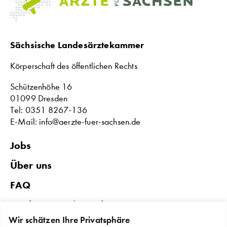
Sächsische Landesärztekammer
Körperschaft des öffentlichen Rechts
Schützenhöhe 16
01099 Dresden
Tel: 0351 8267-136
E-Mail: info@aerzte-fuer-sachsen.de
Jobs
Über uns
FAQ
Förderungen in Sachsen
Wir schätzen Ihre Privatsphäre
Datenschutz & Impressum