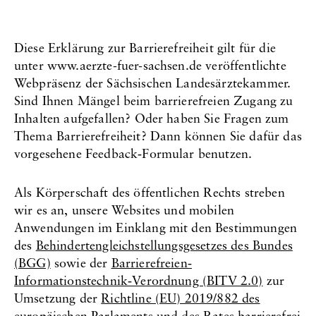
Diese Erklärung zur Barrierefreiheit gilt für die
unter www.aerzte-fuer-sachsen.de veröffentlichte
Webpräsenz der Sächsischen Landesärztekammer.
Sind Ihnen Mängel beim barrierefreien Zugang zu
Inhalten aufgefallen? Oder haben Sie Fragen zum
Thema Barrierefreiheit? Dann können Sie dafür das
vorgesehene Feedback‐Formular benutzen.
Als Körperschaft des öffentlichen Rechts streben
wir es an, unsere Websites und mobilen
Anwendungen im Einklang mit den Bestimmungen
des
Behindertengleichstellungsgesetzes des Bundes
(BGG)
sowie der
Barrierefreien‐
Informationstechnik‐Verordnung (BITV 2.0)
zur
Umsetzung der
Richtline (EU) 2019/882 des
europäischen Parlaments und des Rates
barrierefrei