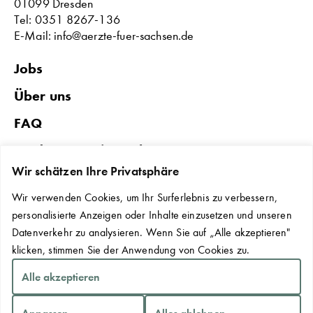
01099 Dresden
Tel: 0351 8267-136
E-Mail: info@aerzte-fuer-sachsen.de
Jobs
Über uns
FAQ
Förderungen in Sachsen
Wir schätzen Ihre Privatsphäre
Datenschutz & Impressum
Wir verwenden Cookies, um Ihr Surferlebnis zu verbessern,
Erklärung zur Barrierefreiheit
personalisierte Anzeigen oder Inhalte einzusetzen und unseren
Kontakt
Datenverkehr zu analysieren. Wenn Sie auf „Alle akzeptieren"
klicken, stimmen Sie der Anwendung von Cookies zu.
Cookie-Einstellungen
Alle akzeptieren