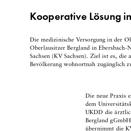
Kooperative Lösung i
Die medizinische Versorgung in der O
Oberlausitzer Bergland in Ebersbach-N
Sachsen (KV Sachsen). Ziel ist es, die
Bevölkerung wohnortnah zugänglich z
Die neue Praxis e
dem Universität
UKDD die ärztlich
Bergland gGmbH d
übernimmt die KV