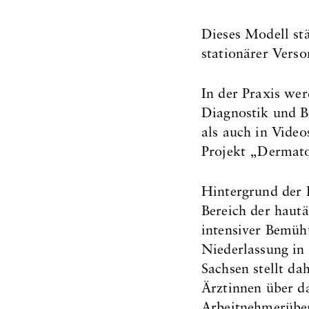
Dieses Modell st
stationärer Verso
In der Praxis we
Diagnostik und B
als auch in Video
Projekt „Dermato
Hintergrund der I
Bereich der haut
intensiver Bemüh
Niederlassung in
Sachsen stellt da
Ärztinnen über d
Arbeitnehmerüber