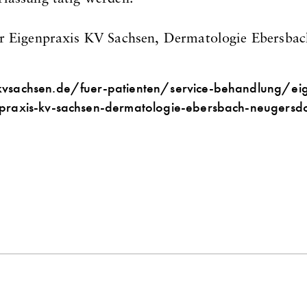
r Eigenpraxis KV Sachsen, Dermatologie Ebersbac
vsachsen.de/fuer-patienten/service-behandlung/ei
praxis-kv-sachsen-dermatologie-ebersbach-neugersdo