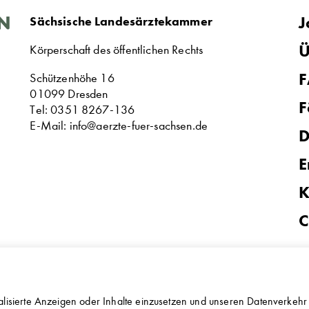
J
Sächsische Landesärztekammer
Ü
Körperschaft des öffentlichen Rechts
Schützenhöhe 16
01099 Dresden
F
Tel: 0351 8267-136
E-Mail: info@aerzte-fuer-sachsen.de
D
E
K
C
lisierte Anzeigen oder Inhalte einzusetzen und unseren Datenverkehr