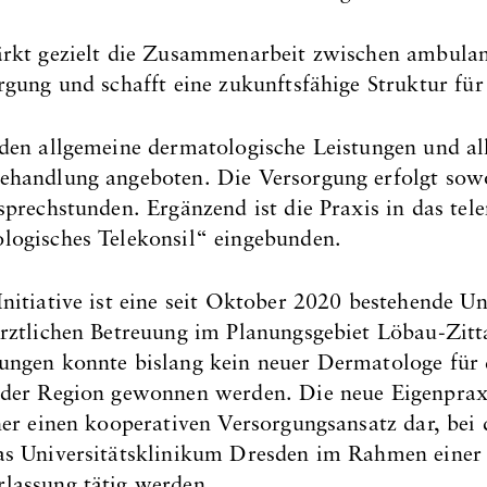
ärkt gezielt die Zusammenarbeit zwischen ambula
rgung und schafft eine zukunftsfähige Struktur für
rden allgemeine dermatologische Leistungen und al
ehandlung angeboten. Die Versorgung erfolgt sowo
sprechstunden. Ergänzend ist die Praxis in das tel
logisches Telekonsil“ eingebunden.
nitiative ist eine seit Oktober 2020 bestehende U
ärztlichen Betreuung im Planungsgebiet Löbau-Zitt
ungen konnte bislang kein neuer Dermatologe für 
 der Region gewonnen werden. Die neue Eigenprax
her einen kooperativen Versorgungsansatz dar, bei
as Universitätsklinikum Dresden im Rahmen einer
lassung tätig werden.