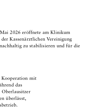
. Mai 2026 eröffnete am Klinikum
 der Kassenärztlichen Vereinigung
achhaltig zu stabilisieren und für die
r Kooperation mit
ährend das
 Oberlausitzer
n überlässt,
betrieb.