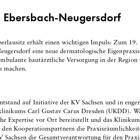
n Ebersbach-Neugersdorf
berlausitz erhält einen wichtigen Impuls: Zum 19
eugersdorf eine neue dermatologische Eigenpraxis
 ambulante hautärztliche Versorgung in der Region n
u machen.
ntstand auf Initiative der KV Sachsen und in enge
sklinikums Carl Gustav Carus Dresden (UKDD). W
e Expertise vor Ort bereitstellt und das Klinikum
en Kooperationspartnern die Praxisräumlichkeite
 Sachsen die Gesamtverantwortung für den Praxis