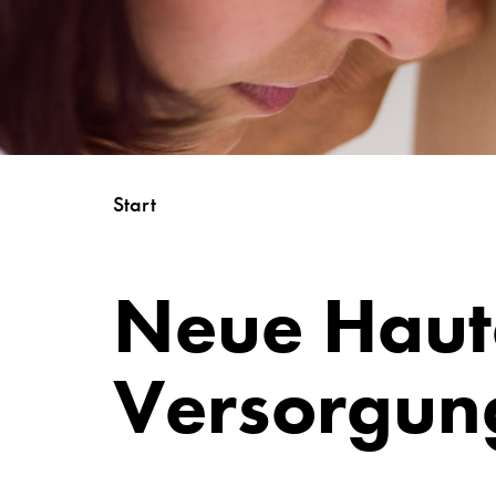
Start
Neue Hauta
Versorgung