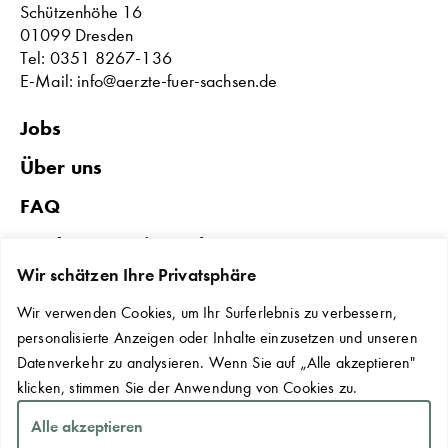
Schützenhöhe 16
01099 Dresden
Tel: 0351 8267-136
E-Mail: info@aerzte-fuer-sachsen.de
Jobs
Über uns
FAQ
Förderungen in Sachsen
Wir schätzen Ihre Privatsphäre
Datenschutz & Impressum
Wir verwenden Cookies, um Ihr Surferlebnis zu verbessern,
Erklärung zur Barrierefreiheit
personalisierte Anzeigen oder Inhalte einzusetzen und unseren
Kontakt
Datenverkehr zu analysieren. Wenn Sie auf „Alle akzeptieren"
klicken, stimmen Sie der Anwendung von Cookies zu.
Cookie-Einstellungen
Alle akzeptieren