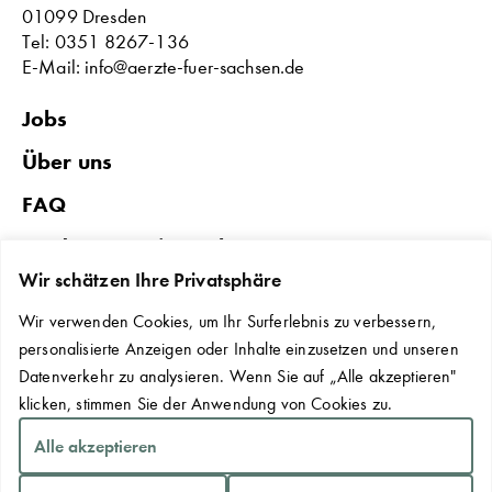
01099 Dresden
Tel: 0351 8267-136
E-Mail: info@aerzte-fuer-sachsen.de
Jobs
Über uns
FAQ
Förderungen in Sachsen
Wir schätzen Ihre Privatsphäre
Datenschutz & Impressum
Wir verwenden Cookies, um Ihr Surferlebnis zu verbessern,
Erklärung zur Barrierefreiheit
personalisierte Anzeigen oder Inhalte einzusetzen und unseren
Kontakt
Datenverkehr zu analysieren. Wenn Sie auf „Alle akzeptieren"
klicken, stimmen Sie der Anwendung von Cookies zu.
Cookie-Einstellungen
Alle akzeptieren