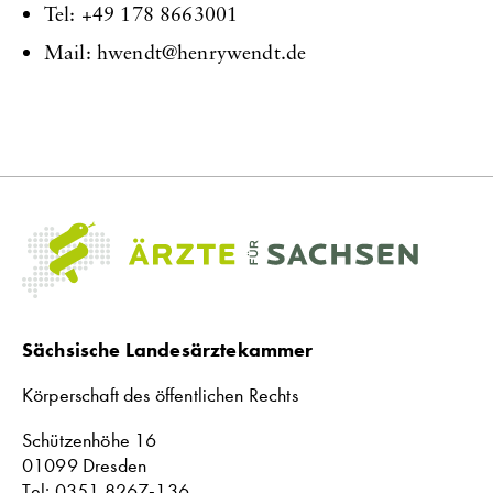
Tel: +49 178 8663001
Mail:
hwendt
henrywendt
de
Sächsische Landesärztekammer
Körperschaft des öffentlichen Rechts
Schützenhöhe 16
01099 Dresden
Tel: 0351 8267-136