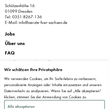
Schützenhöhe 16
01099 Dresden
Tel: 0351 8267-136
E-Mail: info@aerzte-fuer-sachsen.de
Jobs
Über uns
FAQ
Förderungen in Sachsen
Wir schätzen Ihre Privatsphäre
Datenschutz & Impressum
Wir verwenden Cookies, um Ihr Surferlebnis zu verbessern,
Erklärung zur Barrierefreiheit
personalisierte Anzeigen oder Inhalte einzusetzen und unseren
Kontakt
Datenverkehr zu analysieren. Wenn Sie auf „Alle akzeptieren"
klicken, stimmen Sie der Anwendung von Cookies zu.
Cookie-Einstellungen
Alle akzeptieren